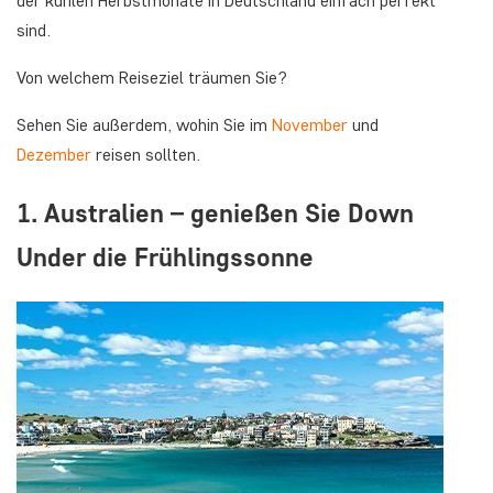
der kühlen Herbstmonate in Deutschland einfach perfekt
sind.
Von welchem Reiseziel träumen Sie?
Sehen Sie außerdem, wohin Sie im
November
und
Dezember
reisen sollten.
1. Australien – genießen Sie
Down
Under
die Frühlingssonne