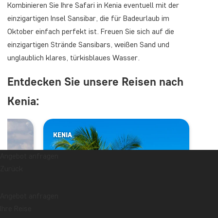
Kombinieren Sie Ihre Safari in Kenia eventuell mit der
einzigartigen Insel Sansibar, die für Badeurlaub im
Oktober einfach perfekt ist. Freuen Sie sich auf die
einzigartigen Strände Sansibars, weißen Sand und
unglaublich klares, türkisblaues Wasser.
Entdecken Sie unsere Reisen nach
Kenia:
KENIA
Angebot anfragen
Zurück
Angebot anfragen
Ihre Reise