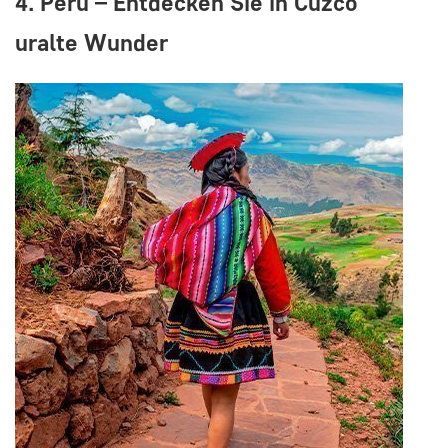
4. Peru – Entdecken Sie in Cuzco
uralte Wunder