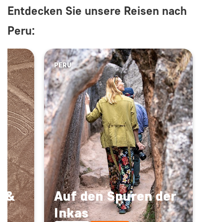
Entdecken Sie unsere Reisen nach
Peru:
PERU
a &
Auf den Spuren der
Inkas