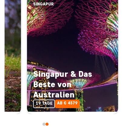
SINGAPUR
Singapur & Das
Beste von
Australien
AB € 4579
19 TAGE