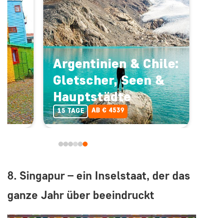
Argentinien & Chile:
Gletscher, Seen &
Hauptstädte
AB € 4539
15 TAGE
8. Singapur – ein Inselstaat, der das
ganze Jahr über beeindruckt