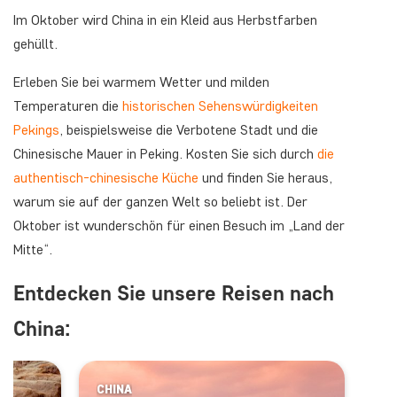
Im Oktober wird China in ein Kleid aus Herbstfarben
gehüllt.
Erleben Sie bei warmem Wetter und milden
Temperaturen die
historischen Sehenswürdigkeiten
Pekings
, beispielsweise die Verbotene Stadt und die
Chinesische Mauer in Peking. Kosten Sie sich durch
die
authentisch-chinesische Küche
und finden Sie heraus,
warum sie auf der ganzen Welt so beliebt ist. Der
Oktober ist wunderschön für einen Besuch im „Land der
Mitte“.
Entdecken Sie unsere Reisen nach
China:
CHINA