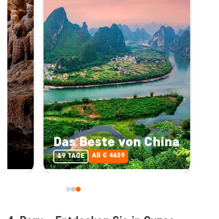
Das Beste von China
AB € 4659
19 TAGE