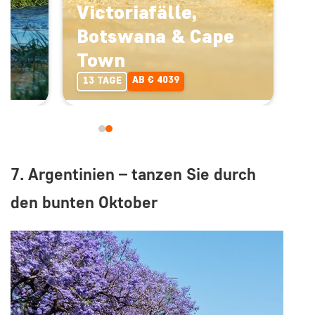
Victoriafälle,
Botswana & Cape
Town
AB € 4039
13 TAGE
7. Argentinien – tanzen Sie durch
den bunten Oktober