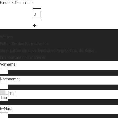
Kinder <12 Jahren:
Weiter
Füllen Sie das Formular aus
Sie erhalten ein unverbindliches Angebot für die Reise.
Ihre Kontaktinformationen
Vorname:
Nachname:
E-Mail: