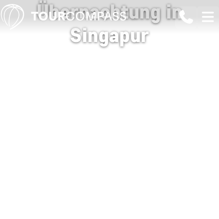
Übernachtung in
Singapur