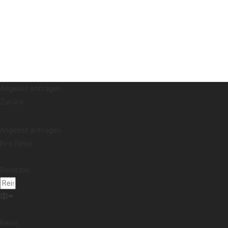
Angebot anfragen
Zurück
Angebot anfragen
Ihre Reise
Reiseziel:
Reise: