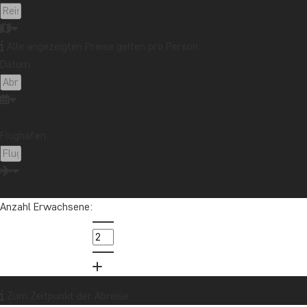
Alle angezeigten Preise gelten pro Person
Datum:
Flughafen:
Anzahl Erwachsene:
Zum Zeitpunkt der Abreise