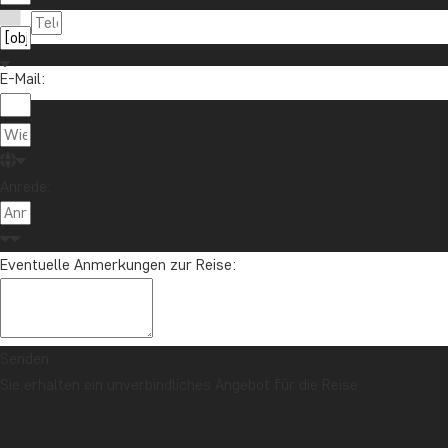
E-Mail:
Anrede:
Eventuelle Anmerkungen zur Reise:
Senden
Sie erhalten ein unverbindliches Angebot für die Reise.