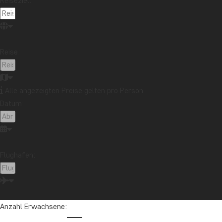
Reiseziel:
Reise:
Alle angezeigten Preise gelten pro Person
Datum:
Flughafen:
Anzahl Erwachsene: