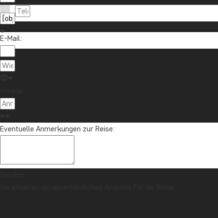
E-Mail:
Anrede:
Eventuelle Anmerkungen zur Reise:
Senden
Sie erhalten ein unverbindliches Angebot für die Reise.