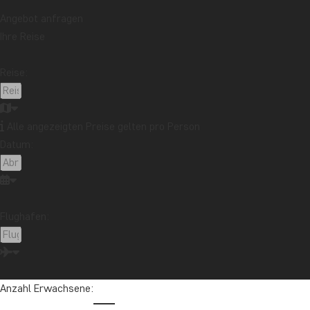
Angebot anfragen
Ihre Reise
Reise:
Alle angezeigten Preise gelten pro Person
Datum:
Flughafen:
Anzahl Erwachsene: