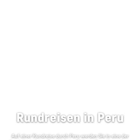
Rundreisen in Peru
Auf einer Rundreise durch Peru werden Sie in eine der