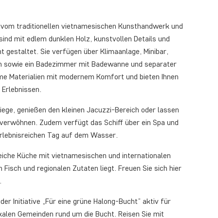
ie vom traditionellen vietnamesischen Kunsthandwerk und
n sind mit edlem dunklen Holz, kunstvollen Details und
 gestaltet. Sie verfügen über Klimaanlage, Minibar,
en sowie ein Badezimmer mit Badewanne und separater
me Materialien mit modernem Komfort und bieten Ihnen
 Erlebnissen.
ege, genießen den kleinen Jacuzzi-Bereich oder lassen
 verwöhnen. Zudem verfügt das Schiff über ein Spa und
erlebnisreichen Tag auf dem Wasser.
iche Küche mit vietnamesischen und internationalen
Fisch und regionalen Zutaten liegt. Freuen Sie sich hier
.
r Initiative „Für eine grüne Halong-Bucht“ aktiv für
alen Gemeinden rund um die Bucht. Reisen Sie mit