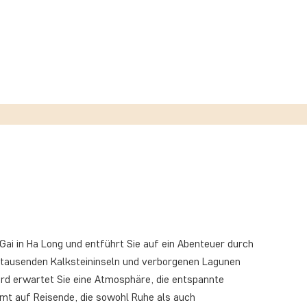
ai in Ha Long und entführt Sie auf ein Abenteuer durch
n tausenden Kalksteininseln und verborgenen Lagunen
ord erwartet Sie eine Atmosphäre, die entspannte
mmt auf Reisende, die sowohl Ruhe als auch