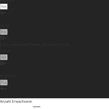
Reiseziel:
Reise:
Alle angezeigten Preise gelten pro Person
Datum:
Flughafen:
Anzahl Erwachsene: