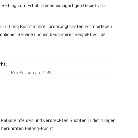
 Beitrag zum Erhalt dieses einzigartigen Gebiets für
Bai Tu Long Bucht in ihrer ursprünglichsten Form erleben
önlicher Service und ein besonderer Respekt vor der
cht:
Pro Person ab: € 89
 Kalksteinfelsen und versteckten Buchten in der ruhigen
er berühmten Halong-Bucht.