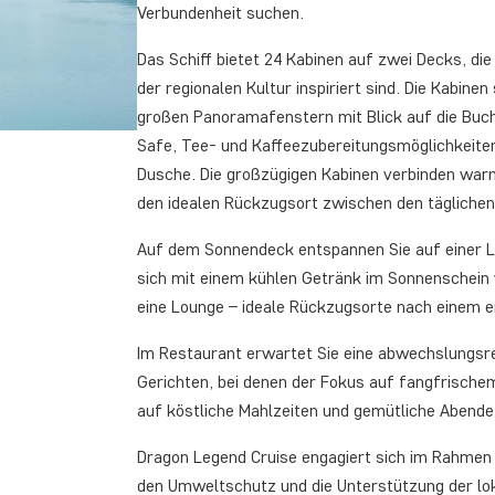
Verbundenheit suchen.
Das Schiff bietet 24 Kabinen auf zwei Decks, d
der regionalen Kultur inspiriert sind. Die Kabine
großen Panoramafenstern mit Blick auf die Bucht
Safe, Tee- und Kaffeezubereitungsmöglichkeit
Dusche. Die großzügigen Kabinen verbinden war
den idealen Rückzugsort zwischen den täglichen
Auf dem Sonnendeck entspannen Sie auf einer Li
sich mit einem kühlen Getränk im Sonnenschein
eine Lounge – ideale Rückzugsorte nach einem 
Im Restaurant erwartet Sie eine abwechslungsre
Gerichten, bei denen der Fokus auf fangfrischem 
auf köstliche Mahlzeiten und gemütliche Abende
Dragon Legend Cruise engagiert sich im Rahmen de
den Umweltschutz und die Unterstützung der lok