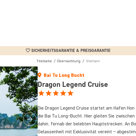
SICHERHEITSGARANTIE & PREISGARANTIE
Titelseite
Übernachtung
Vietnam
Bai Tu Long Bucht
Dragon Legend Cruise
Die Dragon Legend Cruise startet am Hafen Hon G
die Bai Tu Long-Bucht. Hier gleiten Sie zwische
dahin, fernab der belebten Hauptstrecken. An B
Gelassenheit mit Exklusivität vereint – abgesti