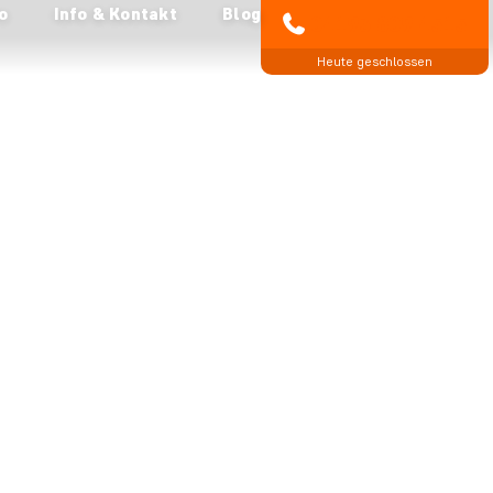
o
Info & Kontakt
Blog
04193 809 4515
Heute geschlossen