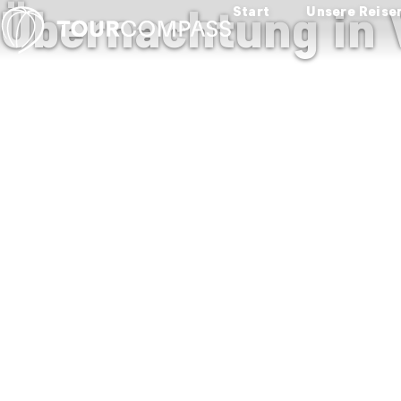
Übernachtung in
Start
Unsere Reise