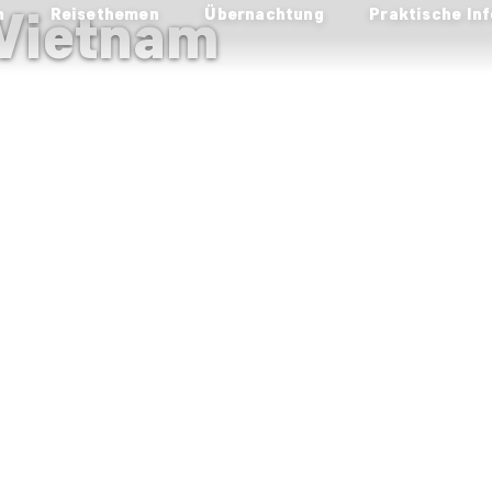
 Vietnam
n
Reisethemen
Übernachtung
Praktische Inf