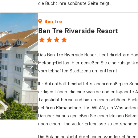
die Bucht ihre schönste Seite zeigt.
Ben Tre
Ben Tre Riverside Resort
Das Ben Tre Riverside Resort liegt direkt am H
Mekong-Deltas. Hier genießen Sie eine ruhige U
vom lebhaften Stadtzentrum entfernt.
Ihr Aufenthalt beinhaltet standardmäßig ein Supe
erdigen Tönen, die eine warme und entspannte A
Tageslicht herein und bieten einen schönen Bli
gehören Klimaanlage, TV, WLAN, ein Wasserkoc
Darüber hinaus genießen Sie einen kleinen Balko
nach einem Tag voller Erlebnisse zu entspannen
Die Anlage besticht durch einen wunderschönen