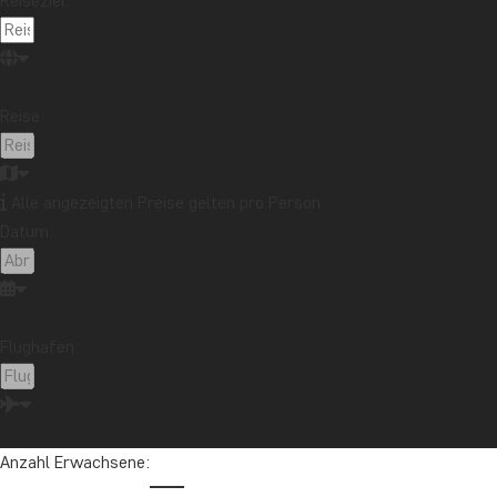
Reiseziel:
Reise:
Alle angezeigten Preise gelten pro Person
Datum:
Flughafen:
Anzahl Erwachsene: