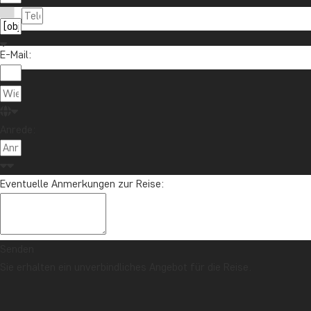
E-Mail:
Anrede:
Eventuelle Anmerkungen zur Reise:
Senden
Sie erhalten ein unverbindliches Angebot für die Reise.