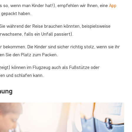
ns so, wenn man Kinder hat!), empfehlen wir Ihnen, eine
App
n gepackt haben.
e Sie während der Reise brauchen könnten, beispielsweise
wachsene, falls ein Unfall passiert).
r bekommen. Die Kinder sind sicher richtig stolz, wenn sie ihr
ren Sie den Platz zum Packen.
ezeigt) können im Flugzeug auch als Fußstütze oder
gen und schlafen kann.
mung