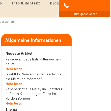
o
Info & Kontakt
Blog
04193 809 4515
Heute geschlossen
überstehen
Allgemeine Informationen
Neueste Artikel
Reisebericht aus Bali: Flitterwochen in
Kaura
Mehr lesen
Erzählt Ihr Souvenir eine Geschichte,
die Sie teilen möchten?
Mehr lesen
Reisebericht aus Malaysia: Bootstour
auf dem Kinabatangan-Fluss im
Norden Borneos
Mehr lesen
Thema