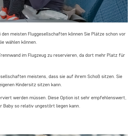
Bei den meisten Fluggesellschaften können Sie Plätze schon vor
ilie wählen können.
Trennwand im Flugzeug zu reservieren, da dort mehr Platz für
esellschaften meistens, dass sie auf ihrem Schoß sitzen. Sie
eigenen Kindersitz sitzen kann.
serviert werden müssen. Diese Option ist sehr empfehlenswert,
 Baby so relativ ungestört liegen kann.