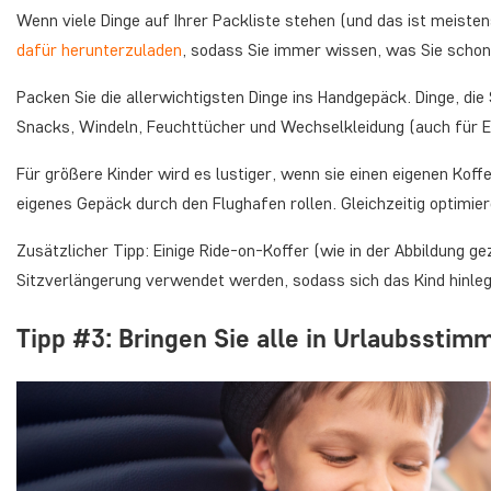
Wenn viele Dinge auf Ihrer Packliste stehen (und das ist meiste
dafür herunterzuladen
, sodass Sie immer wissen, was Sie scho
Packen Sie die allerwichtigsten Dinge ins Handgepäck. Dinge, di
Snacks, Windeln, Feuchttücher und Wechselkleidung (auch für Er
Für größere Kinder wird es lustiger, wenn sie einen eigenen Koffe
eigenes Gepäck durch den Flughafen rollen. Gleichzeitig optimie
Zusätzlicher Tipp: Einige Ride-on-Koffer (wie in der Abbildung g
Sitzverlängerung verwendet werden, sodass sich das Kind hinle
Tipp #3: Bringen Sie alle in Urlaubsstim