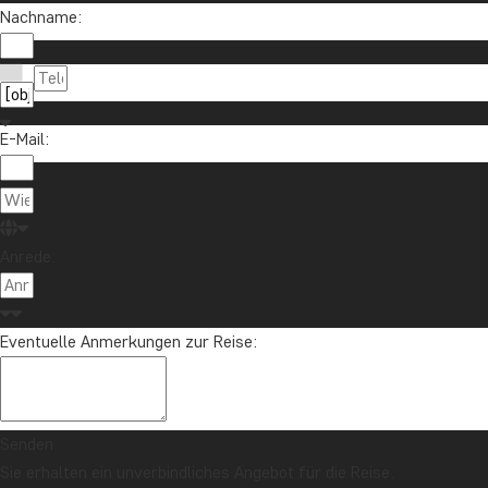
Nachname:
E-Mail:
Anrede:
Eventuelle Anmerkungen zur Reise:
Senden
Sie erhalten ein unverbindliches Angebot für die Reise.