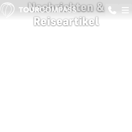
Nachrichten &
Reiseartikel