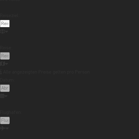
Reiseziel:
Reise:
Alle angezeigten Preise gelten pro Person
Datum:
Flughafen: