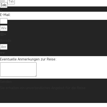
E-Mail:
Anrede:
Eventuelle Anmerkungen zur Reise:
Senden
Sie erhalten ein unverbindliches Angebot für die Reise.
SICHERHEITSGARANTIE & PREISGARANTIE