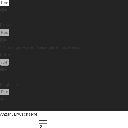
Reise:
Alle angezeigten Preise gelten pro Person
Datum:
Flughafen:
Anzahl Erwachsene: