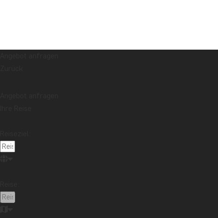
Angebot anfragen
Zurück
Angebot anfragen
Ihre Reise
Reiseziel:
Reise: