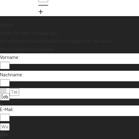
Weiter
Füllen Sie das Formular aus
Sie erhalten ein unverbindliches Angebot für die Reise.
Ihre Kontaktinformationen
Vorname:
Nachname:
E-Mail: