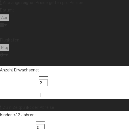
Alle angezeigten Preise gelten pro Person
Datum:
Flughafen:
Anzahl Erwachsene:
Zum Zeitpunkt der Abreise
Kinder <12 Jahren: