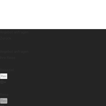
Angebot anfragen
Zurück
Angebot anfragen
Ihre Reise
Reiseziel:
Reise: