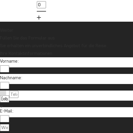
Weiter
Füllen Sie das Formular aus
Sie erhalten ein unverbindliches Angebot für die Reise.
Ihre Kontaktinformationen
Vorname:
Nachname:
E-Mail: