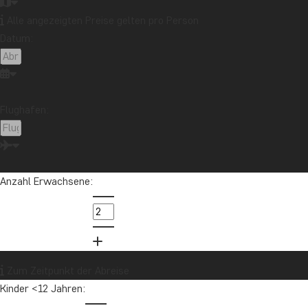
Alle angezeigten Preise gelten pro Person
Datum:
Flughafen:
Anzahl Erwachsene:
Zum Zeitpunkt der Abreise
Kinder <12 Jahren: