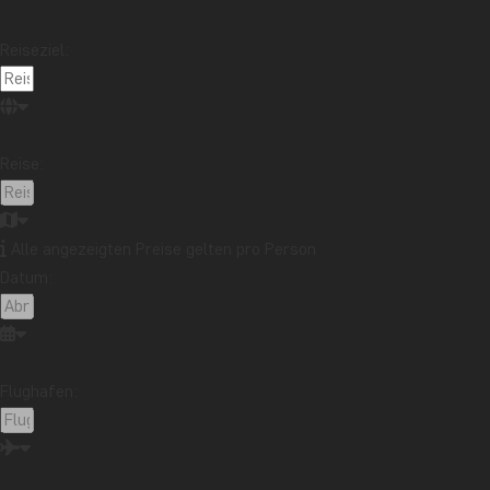
Reiseziel:
Reise:
Alle angezeigten Preise gelten pro Person
Datum:
Flughafen: