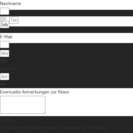
Nachname:
E-Mail:
Anrede:
Eventuelle Anmerkungen zur Reise:
Senden
Sie erhalten ein unverbindliches Angebot für die Reise.