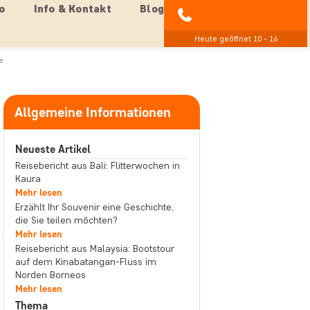
o
Info & Kontakt
Blog
04193 809 4515
Heute geöffnet 10 - 16
e
Allgemeine Informationen
Neueste Artikel
Reisebericht aus Bali: Flitterwochen in
Kaura
Mehr lesen
Erzählt Ihr Souvenir eine Geschichte,
die Sie teilen möchten?
Mehr lesen
Reisebericht aus Malaysia: Bootstour
auf dem Kinabatangan-Fluss im
Norden Borneos
Mehr lesen
Thema