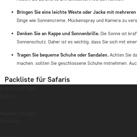
Bringen Sie eine leichte Weste oder Jacke mit mehreren
Dinge wie Sonnencreme, Mückenspray und Kamera zu vers
Denken Sie an Kappe und Sonnenbrille.
Die Sonne ist krä
Sonnenschutz. Daher ist es wichtig, dass Sie sich mit ein
Tragen Sie bequeme Schuhe oder Sandalen.
Achten Sie d
machen, sollten Sie geschlossene Schuhe mitnehmen. Auch
Packliste für Safaris
Angebot anfragen
Zurück
Angebot anfragen
Ihre Reise