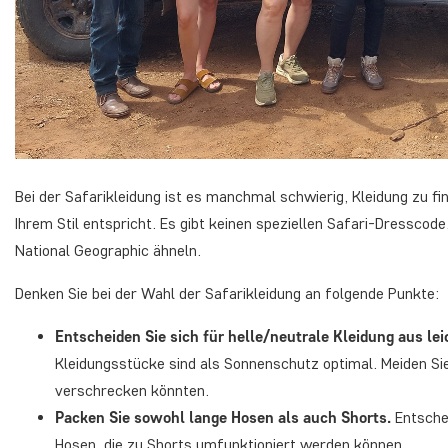
Bei der Safarikleidung ist es manchmal schwierig, Kleidung zu fi
Ihrem Stil entspricht. Es gibt keinen speziellen Safari-Dressc
National Geographic ähneln.
Denken Sie bei der Wahl der Safarikleidung an folgende Punkte:
Entscheiden Sie sich für helle/neutrale Kleidung aus le
Kleidungsstücke sind als Sonnenschutz optimal. Meiden Sie
verschrecken könnten.
Packen Sie sowohl lange Hosen als auch Shorts.
Entsche
Hosen, die zu Shorts umfunktioniert werden können.