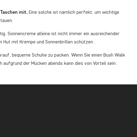
 Taschen mit.
Eine solche ist nämlich perfekt, um wichtige
tauen.
ftig. Sonnencreme alleine ist nicht immer ein ausreichender
em Hut mit Krempe und Sonnenbrillen schützen.
arauf, bequeme Schuhe zu packen. Wenn Sie einen Bush Walk
 aufgrund der Mücken abends kann dies von Vorteil sein.