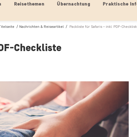
n
Reisethemen
Übernachtung
Praktische Inf
Titelseite
Nachrichten & Reiseartikel
Packliste für Safaris – inkl. PDF-Checklist
PDF-Checkliste