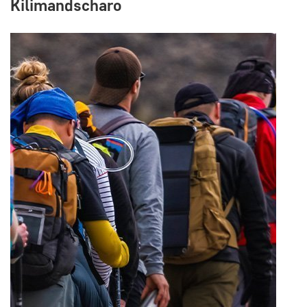
Kilimandscharo