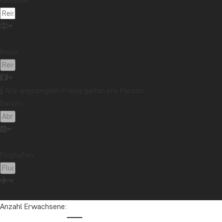
Reiseziel:
Reise:
Alle angezeigten Preise gelten pro Person
Datum:
Flughafen:
Anzahl Erwachsene: