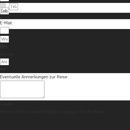
E-Mail:
Anrede:
Eventuelle Anmerkungen zur Reise:
Senden
Sie erhalten ein unverbindliches Angebot für die Reise.