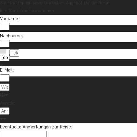
Sie erhalten ein unverbindliches Angebot für die Reise.
Ihre Kontaktinformationen
Vorname:
Nachname:
E-Mail:
Anrede:
Eventuelle Anmerkungen zur Reise: