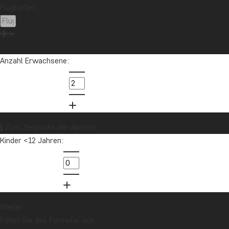
Flughafen:
Anzahl Erwachsene:
Zum Zeitpunkt der Abreise
Kinder <12 Jahren:
Weiter
Füllen Sie das Formular aus