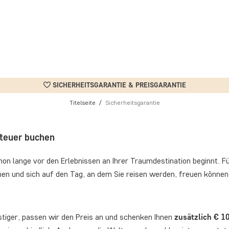
SICHERHEITSGARANTIE & PREISGARANTIE
Titelseite
Sicherheitsgarantie
nteuer buchen
on lange vor den Erlebnissen an Ihrer Traumdestination beginnt. Für
anen und sich auf den Tag, an dem Sie reisen werden, freuen können
nstiger, passen wir den Preis an und schenken Ihnen
zusätzlich € 1