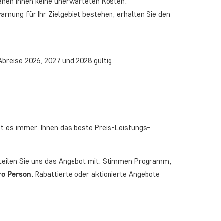
tehen Ihnen keine unerwarteten Kosten.
arnung für Ihr Zielgebiet bestehen, erhalten Sie den
Abreise 2026, 2027 und 2028 gültig.
ist es immer, Ihnen das beste Preis-Leistungs-
teilen Sie uns das Angebot mit. Stimmen Programm,
ro Person
. Rabattierte oder aktionierte Angebote