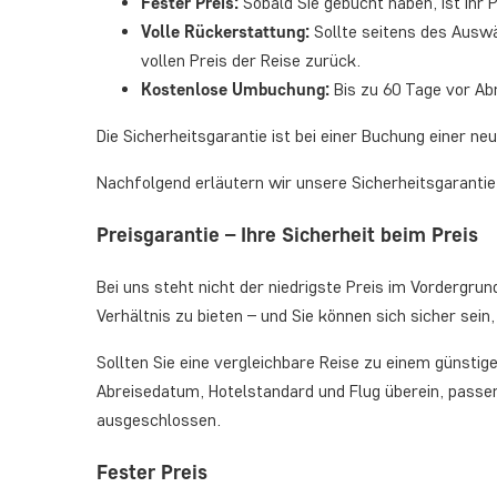
Fester Preis:
Sobald Sie gebucht haben, ist Ihr
Volle Rückerstattung:
Sollte seitens des Auswä
vollen Preis der Reise zurück.
Kostenlose Umbuchung:
Bis zu 60 Tage vor Ab
Die Sicherheitsgarantie ist bei einer Buchung einer ne
Nachfolgend erläutern wir unsere Sicherheitsgaranti
Preisgarantie – Ihre Sicherheit beim Preis
Bei uns steht nicht der niedrigste Preis im Vordergru
Verhältnis zu bieten – und Sie können sich sicher sein
Sollten Sie eine vergleichbare Reise zu einem günstige
Abreisedatum, Hotelstandard und Flug überein, passe
ausgeschlossen.
Fester Preis