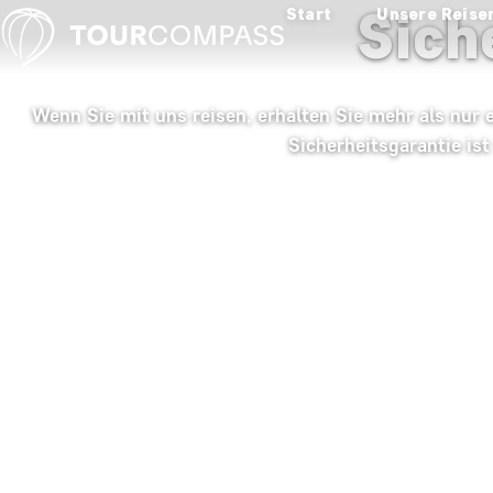
Sich
Start
Unsere Reise
Wenn Sie mit uns reisen, erhalten Sie mehr als nur
Sicherheitsgarantie ist