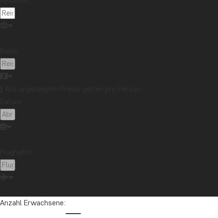
Reiseziel:
Reise:
Alle angezeigten Preise gelten pro Person
Datum:
Flughafen:
Anzahl Erwachsene: