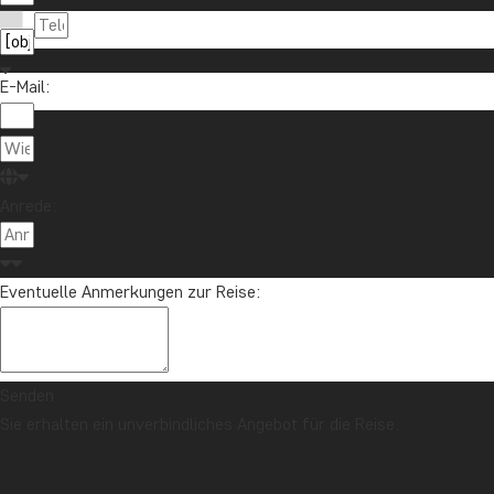
E-Mail:
Anrede:
Eventuelle Anmerkungen zur Reise:
Senden
Sie erhalten ein unverbindliches Angebot für die Reise.