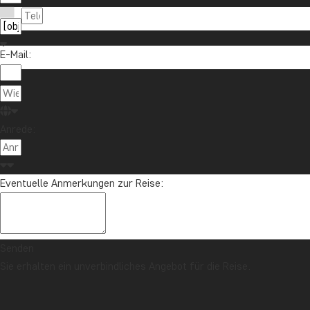
E-Mail:
Anrede:
Eventuelle Anmerkungen zur Reise:
Senden
Sie erhalten ein unverbindliches Angebot für die Reise.