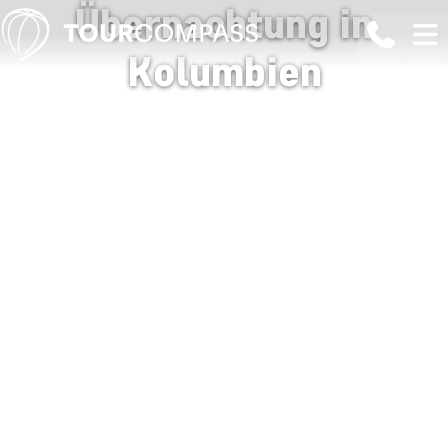
Übernachtung in
Kolumbien