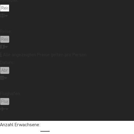
Reiseziel:
Reise:
Alle angezeigten Preise gelten pro Person
Datum:
Flughafen:
Anzahl Erwachsene: