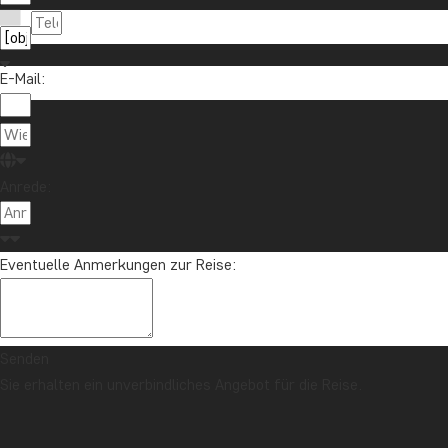
E-Mail:
Anrede:
Eventuelle Anmerkungen zur Reise:
Senden
Sie erhalten ein unverbindliches Angebot für die Reise.