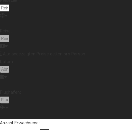
Reiseziel:
Reise:
Alle angezeigten Preise gelten pro Person
Datum:
Flughafen:
Anzahl Erwachsene: