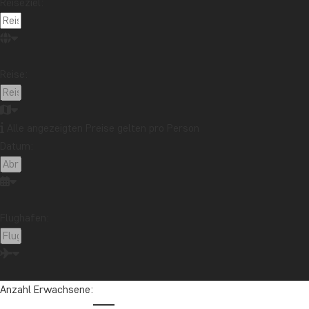
Reiseziel:
Reise:
Alle angezeigten Preise gelten pro Person
Datum:
Flughafen:
Anzahl Erwachsene: