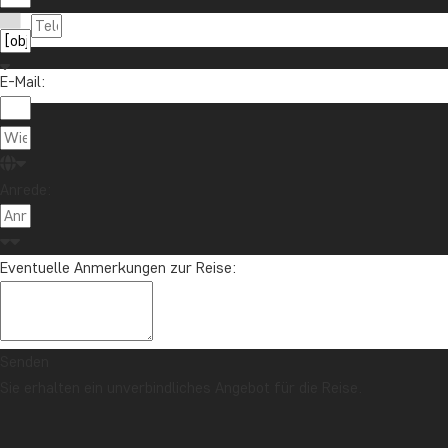
E-Mail:
Anrede:
Eventuelle Anmerkungen zur Reise:
Senden
Sie erhalten ein unverbindliches Angebot für die Reise.