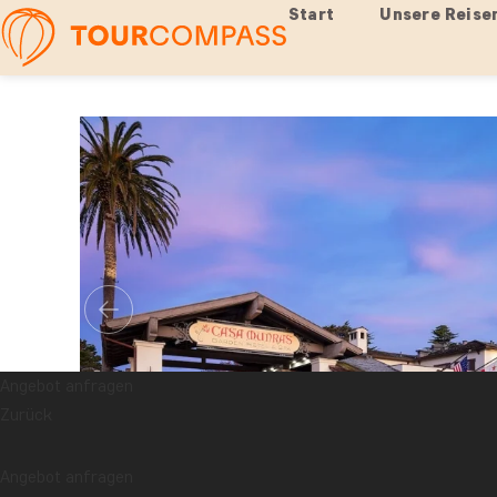
Start
Unsere Reise
Angebot anfragen
Zurück
Angebot anfragen