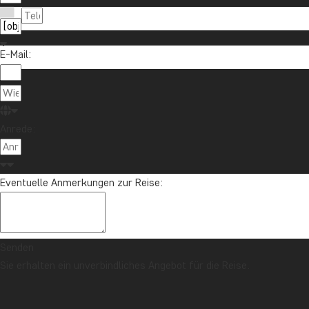
E-Mail:
Anrede:
Eventuelle Anmerkungen zur Reise:
Senden
Sie erhalten ein unverbindliches Angebot für die Reise.