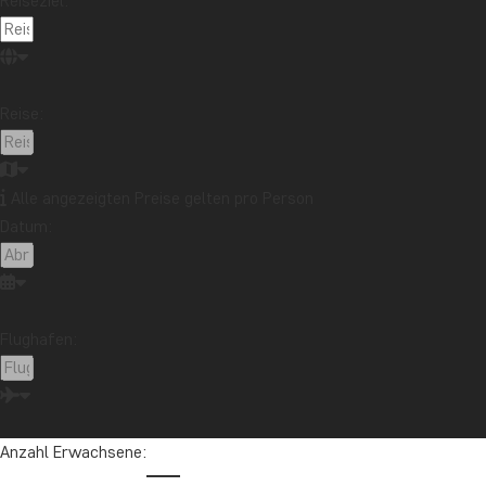
Reiseziel:
Reise:
Alle angezeigten Preise gelten pro Person
Datum:
Flughafen:
Anzahl Erwachsene: