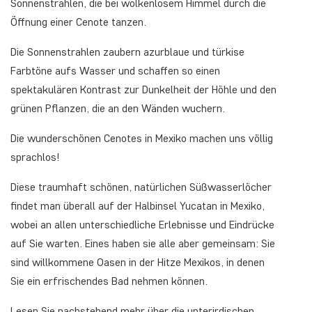
Sonnenstrahlen, die bei wolkenlosem Himmel durch die
Öffnung einer Cenote tanzen.
Die Sonnenstrahlen zaubern azurblaue und türkise
Farbtöne aufs Wasser und schaffen so einen
spektakulären Kontrast zur Dunkelheit der Höhle und den
grünen Pflanzen, die an den Wänden wuchern.
Die wunderschönen Cenotes in Mexiko machen uns völlig
sprachlos!
Diese traumhaft schönen, natürlichen Süßwasserlöcher
findet man überall auf der Halbinsel Yucatan in Mexiko,
wobei an allen unterschiedliche Erlebnisse und Eindrücke
auf Sie warten. Eines haben sie alle aber gemeinsam: Sie
sind willkommene Oasen in der Hitze Mexikos, in denen
Sie ein erfrischendes Bad nehmen können.
Lesen Sie nachstehend mehr über die unterirdischen