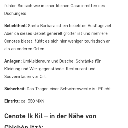
fühlen Sie sich wie in einer kleinen Oase inmitten des
Dschungels.
Beliebtheit:
Santa Barbara ist ein beliebtes Ausflugsziel.
Aber da dieses Gebiet generell größer ist und mehrere
Cenotes bietet, fühlt es sich hier weniger touristisch an
als an anderen Orten.
Anlagen:
Umkleideraum und Dusche. Schränke für
Kleidung und Wertgegenstände. Restaurant und
Souvenirladen vor Ort.
Sicherheit:
Das Tragen einer Schwimmweste ist Pflicht.
Eintritt:
ca. 350 MXN
Cenote Ik Kil – in der Nähe von
Chichén Itzá: