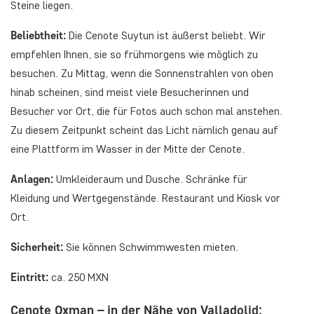
Steine liegen.
Beliebtheit:
Die Cenote Suytun ist äußerst beliebt. Wir
empfehlen Ihnen, sie so frühmorgens wie möglich zu
besuchen. Zu Mittag, wenn die Sonnenstrahlen von oben
hinab scheinen, sind meist viele Besucherinnen und
Besucher vor Ort, die für Fotos auch schon mal anstehen.
Zu diesem Zeitpunkt scheint das Licht nämlich genau auf
eine Plattform im Wasser in der Mitte der Cenote.
Anlagen:
Umkleideraum und Dusche. Schränke für
Kleidung und Wertgegenstände. Restaurant und Kiosk vor
Ort.
Sicherheit:
Sie können Schwimmwesten mieten.
Eintritt:
ca. 250 MXN
Cenote Oxman – in der Nähe von Valladolid: