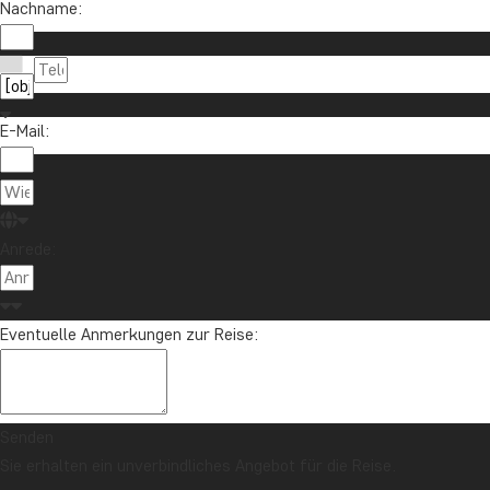
Nachname:
E-Mail:
Anrede:
Eventuelle Anmerkungen zur Reise:
Senden
Sie erhalten ein unverbindliches Angebot für die Reise.