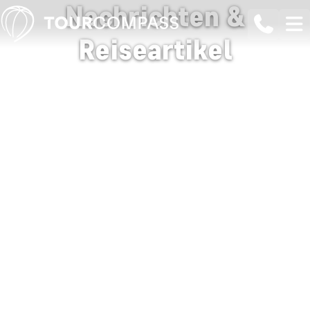
Nachrichten &
Reiseartikel