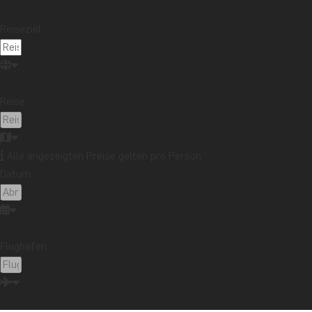
Reiseziel:
Reise:
Alle angezeigten Preise gelten pro Person
Datum:
Flughafen: