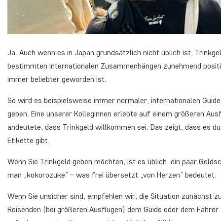
Ja. Auch wenn es in Japan grundsätzlich nicht üblich ist, Trinkge
bestimmten internationalen Zusammenhängen zunehmend positiv 
immer beliebter geworden ist.
So wird es beispielsweise immer normaler, internationalen Guide
geben. Eine unserer Kolleginnen erlebte auf einem größeren Aus
andeutete, dass Trinkgeld willkommen sei. Das zeigt, dass es 
Etikette gibt.
Wenn Sie Trinkgeld geben möchten, ist es üblich, ein paar Gelds
man „kokorozuke“ – was frei übersetzt „von Herzen“ bedeutet.
Wenn Sie unsicher sind, empfehlen wir, die Situation zunächst 
Reisenden (bei größeren Ausflügen) dem Guide oder dem Fahrer T