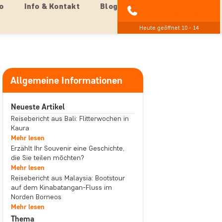
o
Info & Kontakt
Blog
04193 809 4515
Heute geöffnet 10 - 14
Allgemeine Informationen
Neueste Artikel
Reisebericht aus Bali: Flitterwochen in
Kaura
Mehr lesen
Erzählt Ihr Souvenir eine Geschichte,
die Sie teilen möchten?
Mehr lesen
Reisebericht aus Malaysia: Bootstour
auf dem Kinabatangan-Fluss im
Norden Borneos
Mehr lesen
Thema