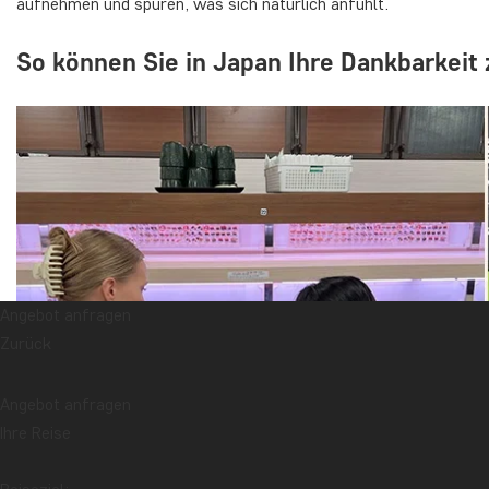
aufnehmen und spüren, was sich natürlich anfühlt.
So können Sie in Japan Ihre Dankbarkeit
Angebot anfragen
Zurück
Angebot anfragen
Ihre Reise