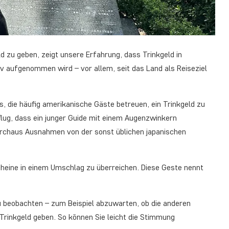
ld zu geben, zeigt unsere Erfahrung, dass Trinkgeld in
aufgenommen wird – vor allem, seit das Land als Reiseziel
s, die häufig amerikanische Gäste betreuen, ein Trinkgeld zu
flug, dass ein junger Guide mit einem Augenzwinkern
durchaus Ausnahmen von der sonst üblichen japanischen
cheine in einem Umschlag zu überreichen. Diese Geste nennt
zu beobachten – zum Beispiel abzuwarten, ob die anderen
rinkgeld geben. So können Sie leicht die Stimmung