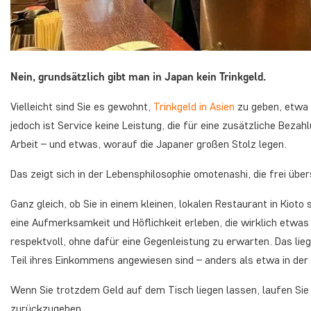
Nein, grundsätzlich gibt man in Japan kein Trinkgeld.
Vielleicht sind Sie es gewohnt,
Trinkgeld in Asien
zu geben, etwa i
jedoch ist Service keine Leistung, die für eine zusätzliche Bezahl
Arbeit – und etwas, worauf die Japaner großen Stolz legen.
Das zeigt sich in der Lebensphilosophie omotenashi, die frei üb
Ganz gleich, ob Sie in einem kleinen, lokalen Restaurant in Kioto
eine Aufmerksamkeit und Höflichkeit erleben, die wirklich etwas 
respektvoll, ohne dafür eine Gegenleistung zu erwarten. Das lie
Teil ihres Einkommens angewiesen sind – anders als etwa in der
Wenn Sie trotzdem Geld auf dem Tisch liegen lassen, laufen Sie 
zurückzugeben.