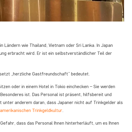
n Ländern wie Thailand, Vietnam oder Sri Lanka. In Japan
ung erbracht wird. Er ist ein selbstverständlicher Teil der
ersetzt „herzliche Gastfreundschaft“ bedeutet.
 sitzen oder in einem Hotel in Tokio einchecken – Sie werden
Besonderes ist. Das Personal ist präsent, hilfsbereit und
gt unter anderem daran, dass Japaner nicht auf Trinkgelder als
amerikanischen Trinkgeldkultur
.
Gefahr, dass das Personal Ihnen hinterherläuft, um es Ihnen