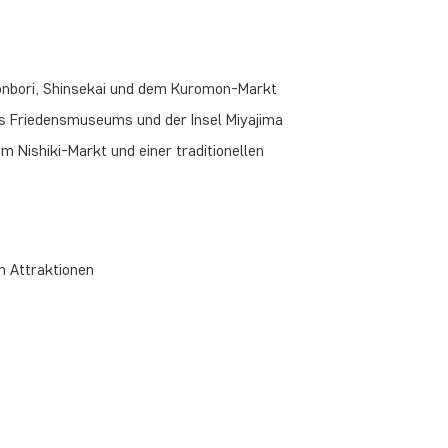
tonbori, Shinsekai und dem Kuromon-Markt
es Friedensmuseums und der Insel Miyajima
em Nishiki-Markt und einer traditionellen
n Attraktionen