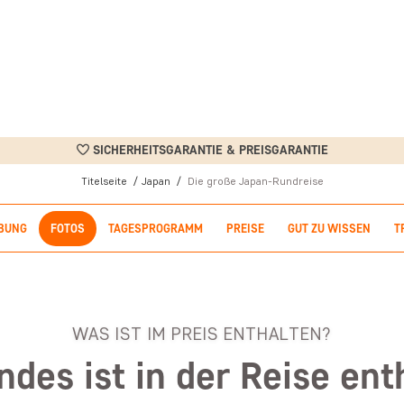
SICHERHEITSGARANTIE & PREISGARANTIE
Titelseite
Japan
Die große Japan-Rundreise
BUNG
FOTOS
TAGESPROGRAMM
PREISE
GUT ZU WISSEN
T
WAS IST IM PREIS ENTHALTEN?
ndes ist in der Reise ent