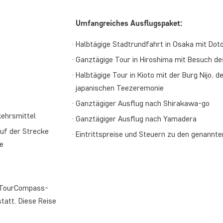
Umfangreiches Ausflugspaket:
Halbtägige Stadtrundfahrt in Osaka mit Do
Ganztägige Tour in Hiroshima mit Besuch d
Halbtägige Tour in Kioto mit der Burg Nijo, d
japanischen Teezeremonie
Ganztägiger Ausflug nach Shirakawa-go
kehrsmittel
Ganztägiger Ausflug nach Yamadera
uf der Strecke
Eintrittspreise und Steuern zu den genannte
e
t TourCompass-
tatt. Diese Reise