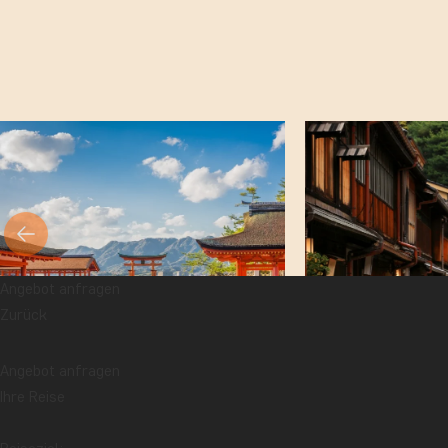
Angebot anfragen
Zurück
Angebot anfragen
Ihre Reise