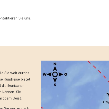
ontaktieren Sie uns,
die Sie weit durchs
se Rundreise bietet
l die ikonischen
n können. Sie
artigem Geist.
en Sie weiter nach