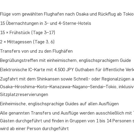
Flüge vom gewählten Flughafen nach Osaka und Rückflug ab Tokio
15 Übernachtungen in 3- und 4-Sterne-Hotels
15 × Frühstück (Tage 3–17)
2 × Mittagessen (Tage 3, 6)
Transfers von und zu den Flughäfen
Begrüßungstreffen mit einheimischem, englischsprachigem Guide
Elektronische IC-Karte mit 4.500 JPY Guthaben für öffentliche Ver
Zugfahrt mit dem Shinkansen sowie Schnell- oder Regionalzügen a
Osaka–Hiroshima–Kioto–Kanazawa–Nagano–Sendai–Tokio, inklusiv
Sitzplatzreservierungen
Einheimische, englischsprachige Guides auf allen Ausflügen
Alle genannten Transfers und Ausflüge werden ausschließlich mi
Gästen durchgeführt und finden in Gruppen von 1 bis 14 Personen s
wird ab einer Person durchgeführt