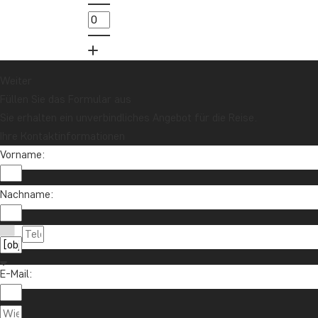
Weiter
Füllen Sie das Formular aus
Sie erhalten ein unverbindliches Angebot für die Reise.
Ihre Kontaktinformationen
Vorname:
Nachname:
E-Mail: