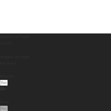
Angebot anfragen
Zurück
Angebot anfragen
Ihre Reise
Reiseziel:
Reise: