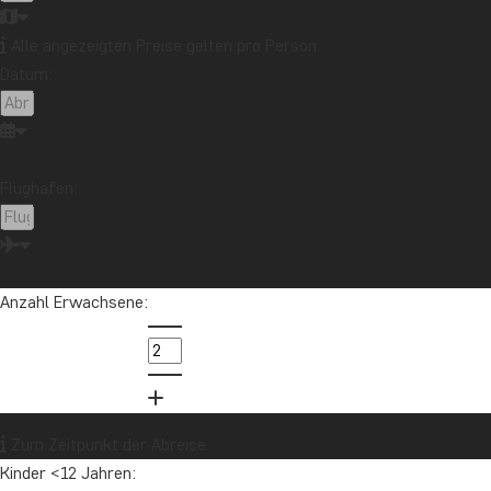
Alle angezeigten Preise gelten pro Person
Datum:
Flughafen:
Anzahl Erwachsene:
Zum Zeitpunkt der Abreise
Kinder <12 Jahren: