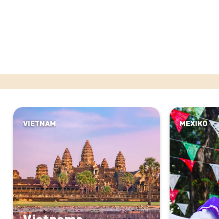
VIETNAM
MEXIKO
Vietnams