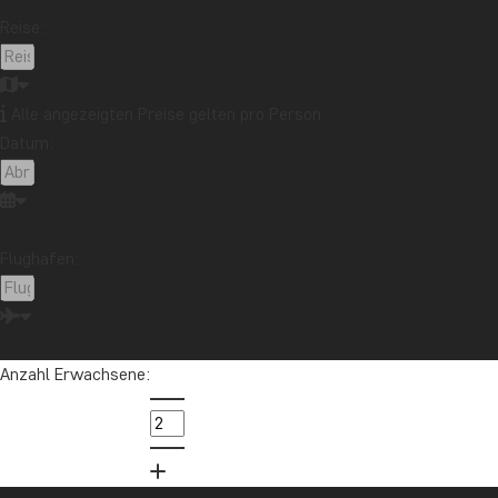
Reise:
Alle angezeigten Preise gelten pro Person
Datum:
Flughafen:
Anzahl Erwachsene: