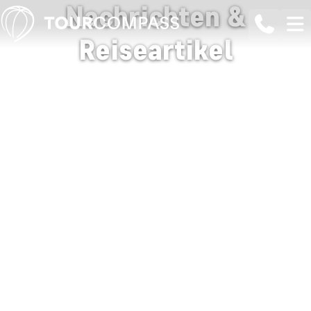
Nachrichten &
Reiseartikel