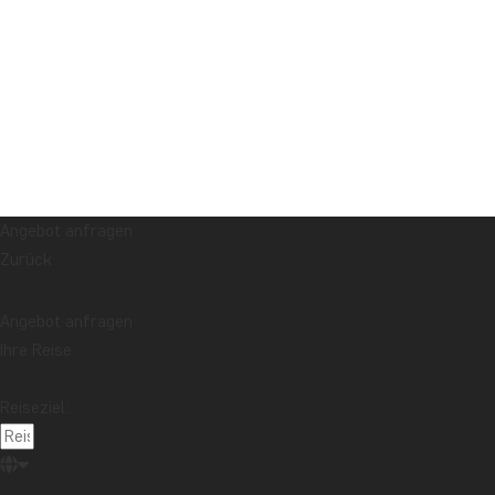
Angebot anfragen
Zurück
Angebot anfragen
Ihre Reise
Reiseziel: