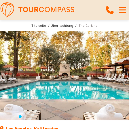
Titelseite
Übernachtung
The Garland
Los Angeles, Kalifornien