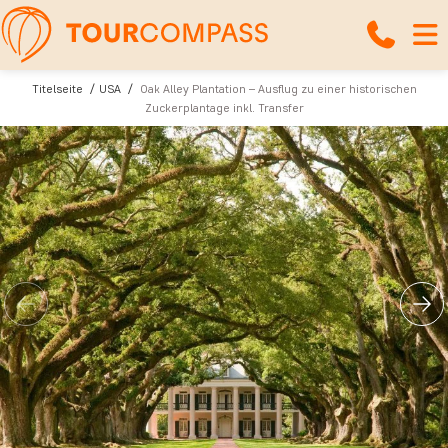
Titelseite
USA
Oak Alley Plantation – Ausflug zu einer historischen
Zuckerplantage inkl. Transfer