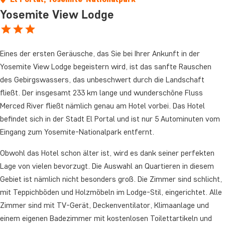
Yosemite View Lodge
Eines der ersten Geräusche, das Sie bei Ihrer Ankunft in der
Yosemite View Lodge begeistern wird, ist das sanfte Rauschen
des Gebirgswassers, das unbeschwert durch die Landschaft
fließt. Der insgesamt 233 km lange und wunderschöne Fluss
Merced River fließt nämlich genau am Hotel vorbei. Das Hotel
befindet sich in der Stadt El Portal und ist nur 5 Autominuten vom
Eingang zum Yosemite-Nationalpark entfernt.
Obwohl das Hotel schon älter ist, wird es dank seiner perfekten
Lage von vielen bevorzugt. Die Auswahl an Quartieren in diesem
Gebiet ist nämlich nicht besonders groß. Die Zimmer sind schlicht,
mit Teppichböden und Holzmöbeln im Lodge-Stil, eingerichtet. Alle
Zimmer sind mit TV-Gerät, Deckenventilator, Klimaanlage und
einem eigenen Badezimmer mit kostenlosen Toilettartikeln und