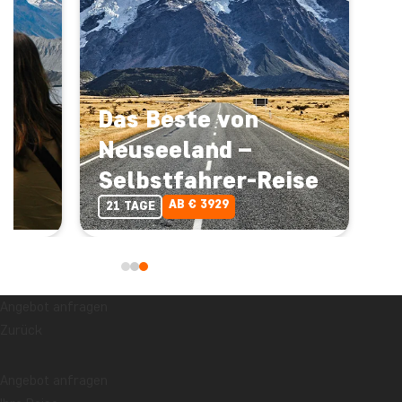
Das Beste von
Neuseeland –
Selbstfahrer-Reise
AB € 3929
21 TAGE
Angebot anfragen
Zurück
Allgemeine Informationen
Angebot anfragen
Neueste Artikel