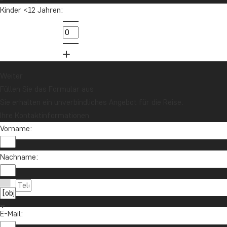
Kinder <12 Jahren:
Weiter
Füllen Sie das Formular aus
Sie erhalten ein unverbindliches Angebot für die Reise.
Ihre Kontaktinformationen
Vorname:
Nachname:
E-Mail: