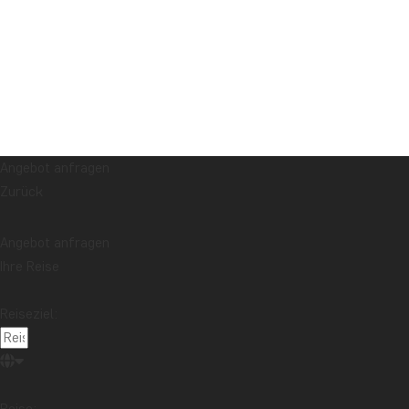
Angebot anfragen
Zurück
Angebot anfragen
Ihre Reise
Reiseziel:
Reise: