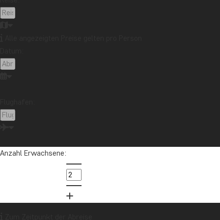
Alle angezeigten Preise gelten pro Person
Datum:
Flughafen:
Anzahl Erwachsene:
Zum Zeitpunkt der Abreise