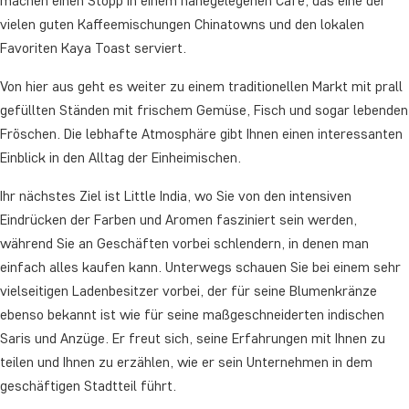
machen einen Stopp in einem nahegelegenen Café, das eine der
vielen guten Kaffeemischungen Chinatowns und den lokalen
Favoriten Kaya Toast serviert.
Von hier aus geht es weiter zu einem traditionellen Markt mit prall
gefüllten Ständen mit frischem Gemüse, Fisch und sogar lebenden
Fröschen. Die lebhafte Atmosphäre gibt Ihnen einen interessanten
Einblick in den Alltag der Einheimischen.
Ihr nächstes Ziel ist Little India, wo Sie von den intensiven
Eindrücken der Farben und Aromen fasziniert sein werden,
während Sie an Geschäften vorbei schlendern, in denen man
einfach alles kaufen kann. Unterwegs schauen Sie bei einem sehr
vielseitigen Ladenbesitzer vorbei, der für seine Blumenkränze
ebenso bekannt ist wie für seine maßgeschneiderten indischen
Saris und Anzüge. Er freut sich, seine Erfahrungen mit Ihnen zu
teilen und Ihnen zu erzählen, wie er sein Unternehmen in dem
geschäftigen Stadtteil führt.