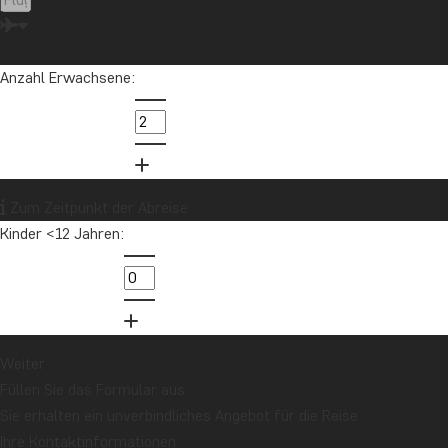
Anzahl Erwachsene:
Zum Zeitpunkt der Abreise
Kinder <12 Jahren:
Weiter
Füllen Sie das Formular aus
Sie erhalten ein unverbindliches Angebot für die Reise.
Ihre Kontaktinformationen