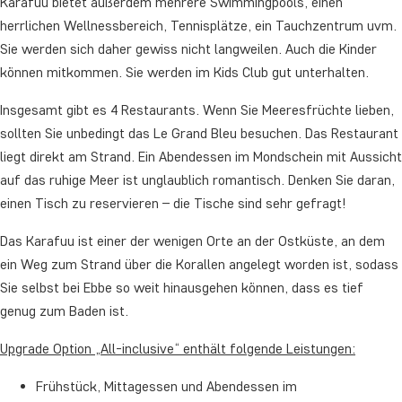
Karafuu bietet außerdem mehrere Swimmingpools, einen
herrlichen Wellnessbereich, Tennisplätze, ein Tauchzentrum uvm.
Sie werden sich daher gewiss nicht langweilen. Auch die Kinder
können mitkommen. Sie werden im Kids Club gut unterhalten.
Insgesamt gibt es 4 Restaurants. Wenn Sie Meeresfrüchte lieben,
sollten Sie unbedingt das Le Grand Bleu besuchen. Das Restaurant
liegt direkt am Strand. Ein Abendessen im Mondschein mit Aussicht
auf das ruhige Meer ist unglaublich romantisch. Denken Sie daran,
einen Tisch zu reservieren – die Tische sind sehr gefragt!
Das Karafuu ist einer der wenigen Orte an der Ostküste, an dem
ein Weg zum Strand über die Korallen angelegt worden ist, sodass
Sie selbst bei Ebbe so weit hinausgehen können, dass es tief
genug zum Baden ist.
Upgrade Option „All-inclusive“ enthält folgende Leistungen:
Frühstück, Mittagessen und Abendessen im