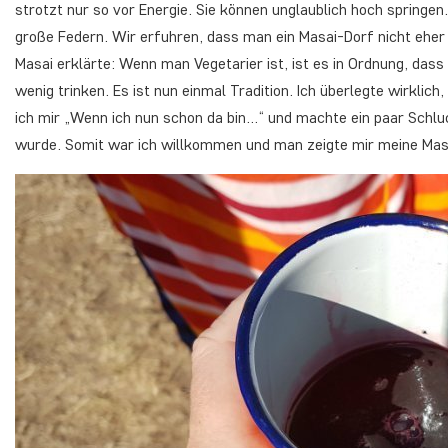
strotzt nur so vor Energie. Sie können unglaublich hoch springen
große Federn. Wir erfuhren, dass man ein Masai-Dorf nicht eher 
Masai erklärte: Wenn man Vegetarier ist, ist es in Ordnung, dass 
wenig trinken. Es ist nun einmal Tradition. Ich überlegte wirklic
ich mir „Wenn ich nun schon da bin…“ und machte ein paar Schluck
wurde. Somit war ich willkommen und man zeigte mir meine Mas