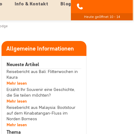
o
Info & Kontakt
Blog
04193 809 4515
Heute geöffnet 10 - 14
Lodge
Allgemeine Informationen
Neueste Artikel
Reisebericht aus Bali: Flitterwochen in
Kaura
Mehr lesen
Erzählt Ihr Souvenir eine Geschichte,
die Sie teilen möchten?
Mehr lesen
Reisebericht aus Malaysia: Bootstour
auf dem Kinabatangan-Fluss im
Norden Borneos
Mehr lesen
Thema