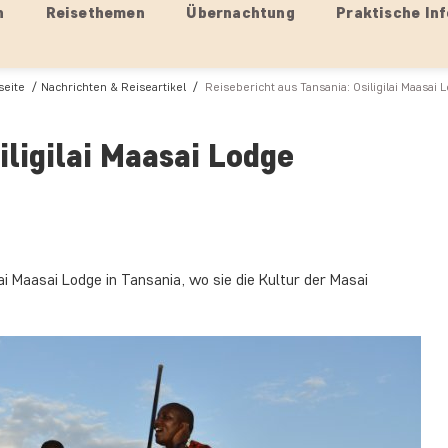
n
Reisethemen
Übernachtung
Praktische Inf
seite
Nachrichten & Reiseartikel
Reisebericht aus Tansania: Osiligilai Maasai 
iligilai Maasai Lodge
ai Maasai Lodge in Tansania, wo sie die Kultur der Masai