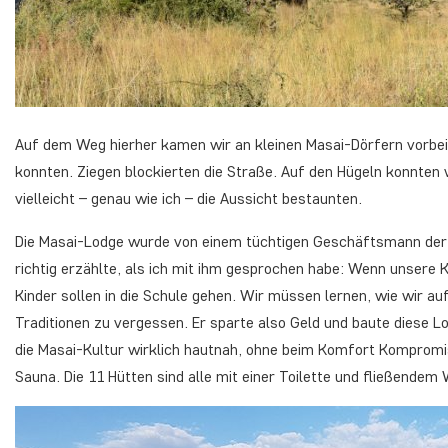
Auf dem Weg hierher kamen wir an kleinen Masai-Dörfern vorbei. 
konnten. Ziegen blockierten die Straße. Auf den Hügeln konnten 
vielleicht – genau wie ich – die Aussicht bestaunten.
Die Masai-Lodge wurde von einem tüchtigen Geschäftsmann der M
richtig erzählte, als ich mit ihm gesprochen habe: Wenn unsere K
Kinder sollen in die Schule gehen. Wir müssen lernen, wie wir a
Traditionen zu vergessen. Er sparte also Geld und baute diese L
die Masai-Kultur wirklich hautnah, ohne beim Komfort Kompromis
Sauna. Die 11 Hütten sind alle mit einer Toilette und fließende