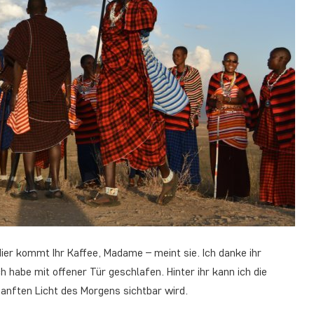
Hier kommt Ihr Kaffee, Madame – meint sie. Ich danke ihr
habe mit offener Tür geschlafen. Hinter ihr kann ich die
anften Licht des Morgens sichtbar wird.