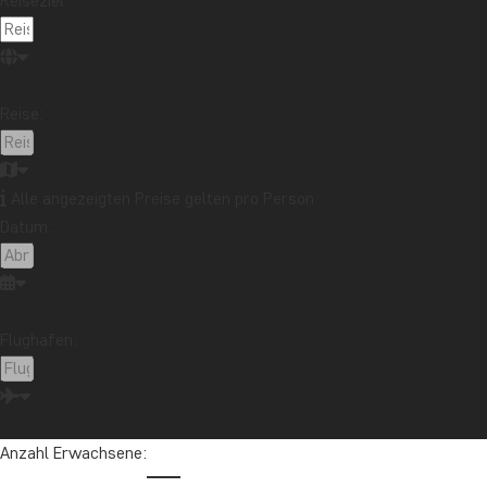
Reiseziel:
Reise:
Alle angezeigten Preise gelten pro Person
Datum:
Flughafen:
Anzahl Erwachsene: