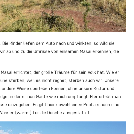
Die Kinder liefen dem Auto nach und winkten, so wild sie
wir ab und zu die Umrisse von einsamen Masai erkennen, die
asai errichtet, der große Träume für sein Volk hat. Wie er
ühe sterben, weil es nicht regnet, sterben auch wir. Unsere
uf andere Weise überleben können, ohne unsere Kultur und
odge, in der er nun Gäste wie mich empfängt. Hier erlebt man
se einzugehen. Es gibt hier sowohl einen Pool als auch eine
m Wasser (warm!) für die Dusche ausgestattet.