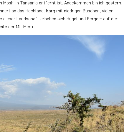
von Moshi in Tansania entfernt ist. Angekommen bin ich gestern.
nnert an das Hochland. Karg mit niedrigen Büschen, vielen
de dieser Landschaft erheben sich Hügel und Berge – auf der
eite der Mt. Meru.