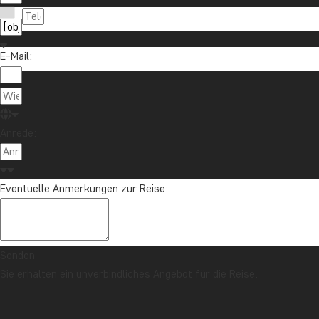
E-Mail:
Anrede:
Eventuelle Anmerkungen zur Reise:
Senden
Sie erhalten ein unverbindliches Angebot für die Reise.