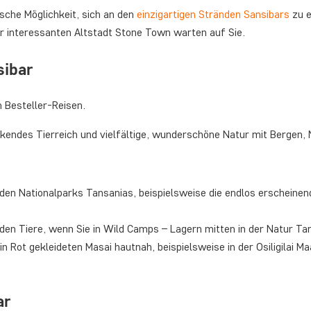
sche Möglichkeit, sich an den
einzigartigen Stränden Sansibars
zu e
r interessanten Altstadt Stone Town warten auf Sie.
sibar
 Besteller-Reisen.
ckendes Tierreich und vielfältige, wunderschöne Natur mit Bergen,
nden Nationalparks Tansanias, beispielsweise die endlos erschein
den Tiere, wenn Sie in Wild Camps – Lagern mitten in der Natur Ta
in Rot gekleideten Masai hautnah, beispielsweise in der Osiligilai Ma
ar