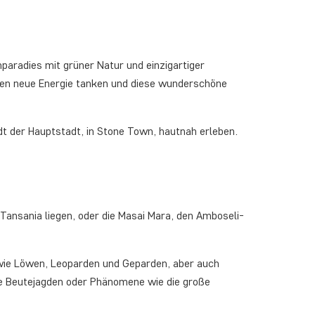
paradies mit grüner Natur und einzigartiger
önnen neue Energie tanken und diese wunderschöne
adt der Hauptstadt, in Stone Town, hautnah erleben.
n Tansania liegen, oder die Masai Mara, den Amboseli-
n wie Löwen, Leoparden und Geparden, aber auch
nde Beutejagden oder Phänomene wie die große