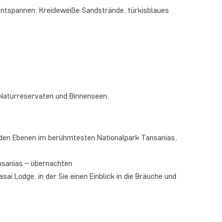
ntspannen. Kreideweiße Sandstrände, türkisblaues
 Naturreservaten und Binnenseen.
enden Ebenen im berühmtesten Nationalpark Tansanias,
nsanias – übernachten
asai Lodge, in der Sie einen Einblick in die Bräuche und