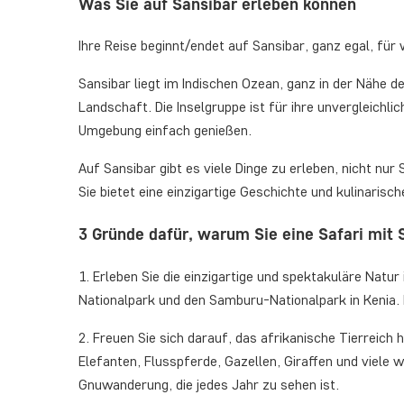
Was Sie auf Sansibar erleben können
Ihre Reise beginnt/endet auf Sansibar, ganz egal, für
Sansibar liegt im Indischen Ozean, ganz in der Nähe d
Landschaft. Die Inselgruppe ist für ihre unvergleich
Umgebung einfach genießen.
Auf Sansibar gibt es viele Dinge zu erleben, nicht nur
Sie bietet eine einzigartige Geschichte und kulinaris
3 Gründe dafür, warum Sie eine Safari mit 
1. Erleben Sie die einzigartige und spektakuläre Natur
Nationalpark und den Samburu-Nationalpark in Kenia. 
2. Freuen Sie sich darauf, das afrikanische Tierreic
Elefanten, Flusspferde, Gazellen, Giraffen und viele
Gnuwanderung, die jedes Jahr zu sehen ist.