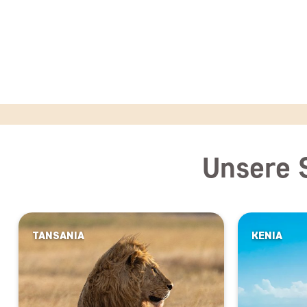
Unsere 
TANSANIA
KENIA