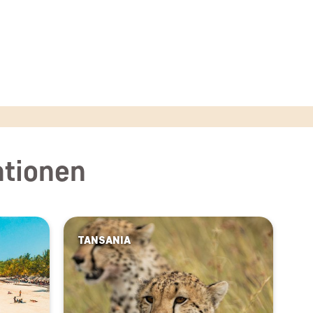
ationen
TANSANIA