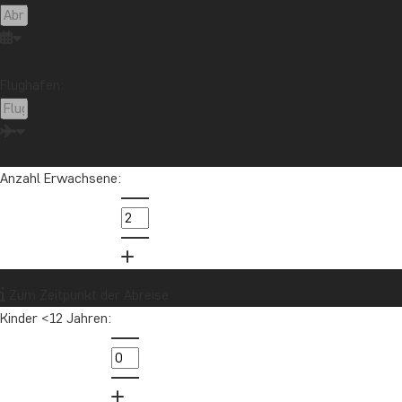
Flughafen:
Anzahl Erwachsene:
Zum Zeitpunkt der Abreise
Kinder <12 Jahren: