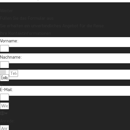
Weiter
Füllen Sie das Formular aus
Sie erhalten ein unverbindliches Angebot für die Reise.
Ihre Kontaktinformationen
Vorname:
Nachname:
E-Mail:
Anrede: