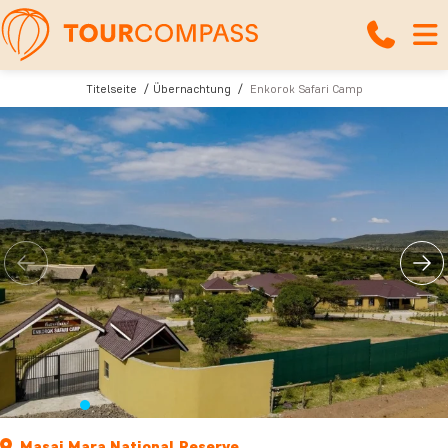
Titelseite
Übernachtung
Enkorok Safari Camp
Masai Mara National Reserve