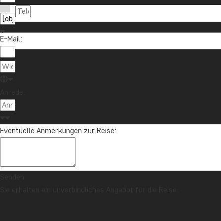
E-Mail:
Anrede:
Eventuelle Anmerkungen zur Reise:
Senden
Sie erhalten ein unverbindliches Angebot für die Reise.