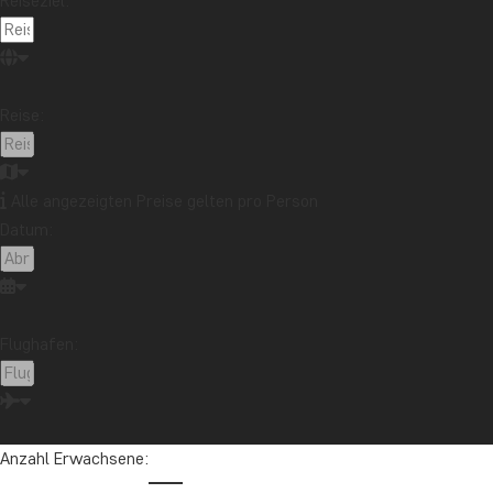
Reiseziel:
Reise:
Alle angezeigten Preise gelten pro Person
Datum:
Flughafen:
Anzahl Erwachsene: