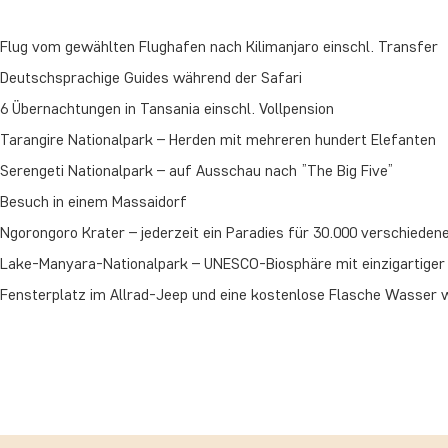
Flug vom gewählten Flughafen nach Kilimanjaro einschl. Transfer
Deutschsprachige Guides während der Safari
6 Übernachtungen in Tansania einschl. Vollpension
Tarangire Nationalpark – Herden mit mehreren hundert Elefanten
Serengeti Nationalpark – auf Ausschau nach ”The Big Five”
Besuch in einem Massaidorf
Ngorongoro Krater – jederzeit ein Paradies für 30.000 verschieden
Lake-Manyara-Nationalpark – UNESCO-Biosphäre mit einzigartiger 
Fensterplatz im Allrad-Jeep und eine kostenlose Flasche Wasser 