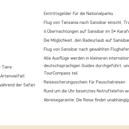
Eintrittsgelder für die Nationalparks
Flug von Tansania nach Sansibar einschl. Tr
6 Übernachtungen auf Sansibar im 5* Karaf
Die Möglichkeit, den Badeurlaub auf Sansiba
Flug von Sansibar nach gewählten Flughafen
Alle Ausflüge werden in kleineren internati
deutschsprachigen Guides durchgeführt, un
e Tiere
TourCompass teil
Artenvielfalt
Reisesicherungsschein für Pauschalreisen
während der Safari
Rund um die Uhr besetztes Notruftelefon w
Abreisegarantie: Die Reise findet unabhängi