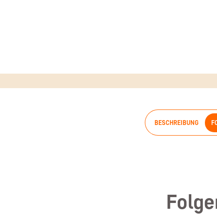
BESCHREIBUNG
F
Folge