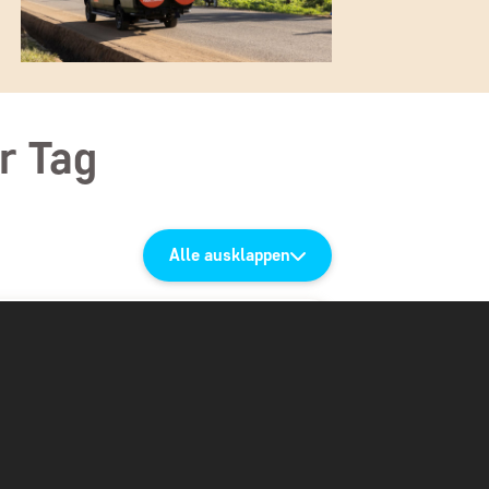
r Tag
Alle ausklappen
hlten Flughafen mit