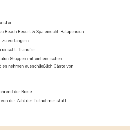
ansfer
uu Beach Resort & Spa einschl. Halbpension
r zu verlängern
 einschl. Transfer
onalen Gruppen mit einheimischen
d es nehmen ausschließlich Gäste von
ährend der Reise
g von der Zahl der Teilnehmer statt