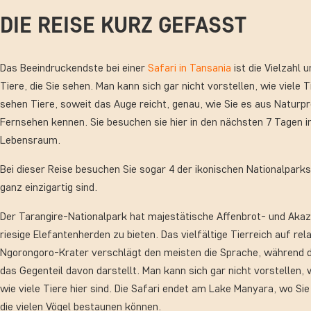
DIE REISE KURZ GEFASST
Das Beeindruckendste bei einer
Safari in Tansania
ist die Vielzahl u
Tiere, die Sie sehen. Man kann sich gar nicht vorstellen, wie viele Ti
sehen Tiere, soweit das Auge reicht, genau, wie Sie es aus Natur
Fernsehen kennen. Sie besuchen sie hier in den nächsten 7 Tagen i
Lebensraum.
Bei dieser Reise besuchen Sie sogar 4 der ikonischen Nationalparks 
ganz einzigartig sind.
Der Tarangire-Nationalpark hat majestätische Affenbrot- und Ak
riesige Elefantenherden zu bieten. Das vielfältige Tierreich auf re
Ngorongoro-Krater verschlägt den meisten die Sprache, während d
das Gegenteil davon darstellt. Man kann sich gar nicht vorstellen,
w
wie viele Tiere hier sind. Die Safari endet am Lake Manyara, wo Sie
die vielen Vögel bestaunen können.