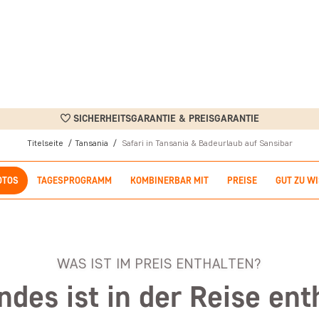
SICHERHEITSGARANTIE & PREISGARANTIE
Titelseite
Tansania
Safari in Tansania & Badeurlaub auf Sansibar
OTOS
TAGESPROGRAMM
KOMBINERBAR MIT
PREISE
GUT ZU W
WAS IST IM PREIS ENTHALTEN?
ndes ist in der Reise ent