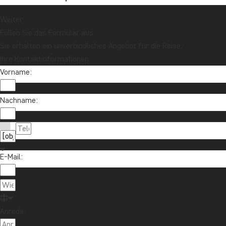
Weiter
Füllen Sie das Formular aus
Sie erhalten ein unverbindliches Angebot für die Reise.
Ihre Kontaktinformationen
Vorname:
Nachname:
E-Mail:
Anrede: