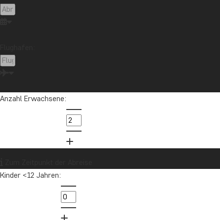
Flughafen:
Anzahl Erwachsene:
Zum Zeitpunkt der Abreise
Kinder <12 Jahren: