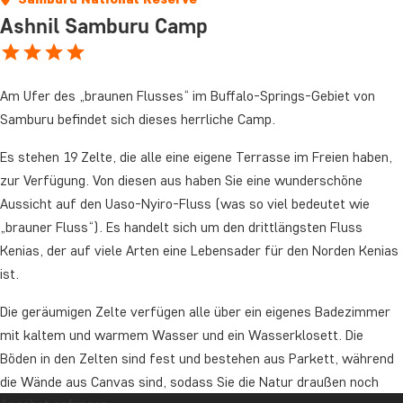
Ashnil Samburu Camp
Am Ufer des „braunen Flusses“ im Buffalo-Springs-Gebiet von
Samburu befindet sich dieses herrliche Camp.
Es stehen 19 Zelte, die alle eine eigene Terrasse im Freien haben,
zur Verfügung. Von diesen aus haben Sie eine wunderschöne
Aussicht auf den Uaso-Nyiro-Fluss (was so viel bedeutet wie
„brauner Fluss“). Es handelt sich um den drittlängsten Fluss
Kenias, der auf viele Arten eine Lebensader für den Norden Kenias
ist.
Die geräumigen Zelte verfügen alle über ein eigenes Badezimmer
mit kaltem und warmem Wasser und ein Wasserklosett. Die
Böden in den Zelten sind fest und bestehen aus Parkett, während
die Wände aus Canvas sind, sodass Sie die Natur draußen noch