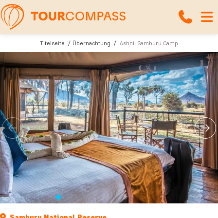
Titelseite
Übernachtung
Ashnil Samburu Camp
Samburu National Reserve