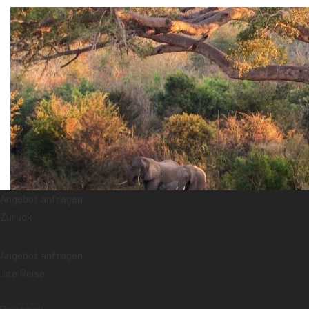
Angebot anfragen
Zurück
Angebot anfragen
Ihre Reise