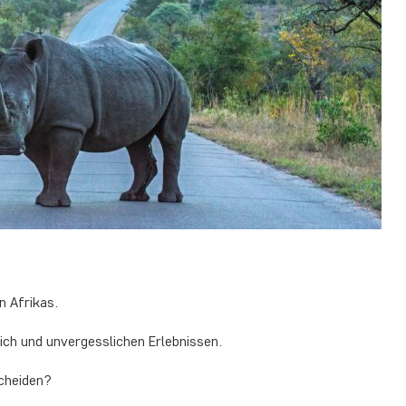
n Afrikas.
eich und unvergesslichen Erlebnissen.
scheiden?