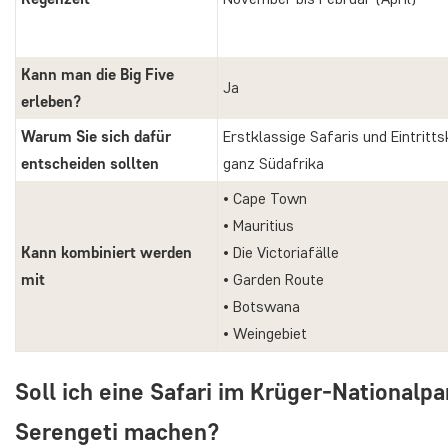
Kann man die Big Five
Ja
erleben?
Warum Sie sich dafür
Erstklassige Safaris und Eintritts
entscheiden sollten
ganz Südafrika
• Cape Town
• Mauritius
Kann kombiniert werden
• Die Victoriafälle
mit
• Garden Route
• Botswana
• Weingebiet
Soll ich eine Safari im Krüger-Nationalpa
Serengeti machen?