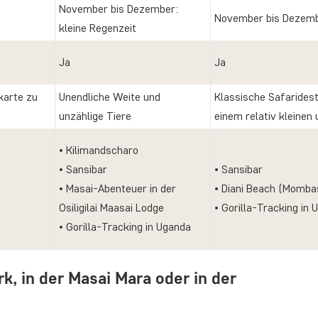
November bis Dezember:
November bis Dezembe
kleine Regenzeit
Ja
Ja
karte zu
Unendliche Weite und
Klassische Safaridest
unzählige Tiere
einem relativ kleinen
• Kilimandscharo
• Sansibar
• Sansibar
• Masai-Abenteuer in der
• Diani Beach (Momba
Osiligilai Maasai Lodge
• Gorilla-Tracking in 
• Gorilla-Tracking in Uganda
rk, in der Masai Mara oder in der