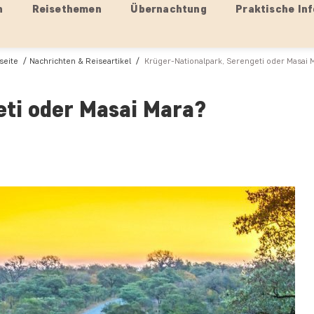
n
Reisethemen
Übernachtung
Praktische Inf
seite
Nachrichten & Reiseartikel
Krüger-Nationalpark, Serengeti oder Masai 
eti oder Masai Mara?