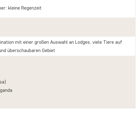
r: kleine Regenzeit
ination mit einer großen Auswahl an Lodges, viele Tiere auf
 und überschaubaren Gebiet
sa)
Uganda