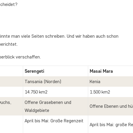
scheidet?
könnte man viele Seiten schreiben. Und wir haben auch schon
erichtet.
berblick verschaffen.
Serengeti
Masai Mara
Tansania (Norden)
Kenia
14.750 km2
1.500 km2
wuchs,
Offene Grasebenen und
Offene Ebenen und hü
Waldgebiete
April bis Mai: Große Regenzeit
April bis Mai: große R