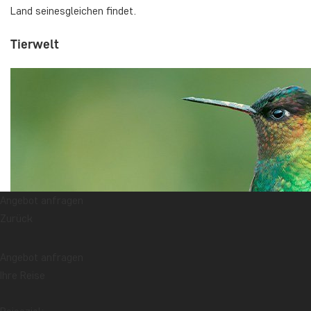
Land seinesgleichen findet.
Tierwelt
Angebot anfragen
Zurück
Angebot anfragen
Ihre Reise