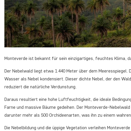
Monteverde ist bekannt für sein einzigartiges, feuchtes Klima, 
Der Nebelwald liegt etwa 1.440 Meter über dem Meeresspiegel. D
Wasser als Nebel kondensiert. Dieser dichte Nebel, der den Wal
reduziert die natürliche Verdunstung.
Daraus resultiert eine hohe Luftfeuchtigkeit, die ideale Beding
Farne und massive Bäume gedeihen. Der Monteverde-Nebelwald be
darunter mehr als 500 Orchideenarten, was ihn zu einem wahren
Die Nebelbildung und die üppige Vegetation verleihen Monteverde