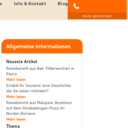
o
Info & Kontakt
Blog
04193 809 4515
Heute geschlossen
Allgemeine Informationen
Neueste Artikel
Reisebericht aus Bali: Flitterwochen in
Kaura
Mehr lesen
Erzählt Ihr Souvenir eine Geschichte,
die Sie teilen möchten?
Mehr lesen
Reisebericht aus Malaysia: Bootstour
auf dem Kinabatangan-Fluss im
Norden Borneos
Mehr lesen
Thema