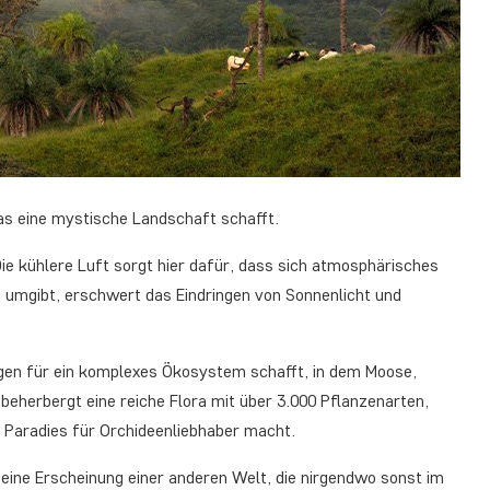
das eine mystische Landschaft schafft.
ie kühlere Luft sorgt hier dafür, dass sich atmosphärisches
d umgibt, erschwert das Eindringen von Sonnenlicht und
ungen für ein komplexes Ökosystem schafft, in dem Moose,
herbergt eine reiche Flora mit über 3.000 Pflanzenarten,
 Paradies für Orchideenliebhaber macht.
 eine Erscheinung einer anderen Welt, die nirgendwo sonst im