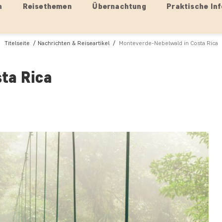
n
Reisethemen
Übernachtung
Praktische Inf
Titelseite
Nachrichten & Reiseartikel
Monteverde-Nebelwald in Costa Rica
ta Rica