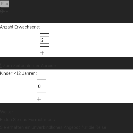
Anzahl Erwachsene:
Zum Zeitpunkt der Abreise
Kinder <12 Jahren:
Weiter
Füllen Sie das Formular aus
Sie erhalten ein unverbindliches Angebot für die Reise.